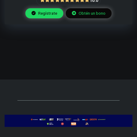
10.0
Regístrate
Obtén un bono