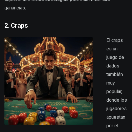
ganancias.
2. Craps
El craps
es un
juego de
dados
también
muy
popular,
donde los
jugadores
apuestan
por el