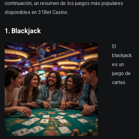
continuación, un resumen de los juegos más populares
disponibles en 31Bet Casino.
1. Blackjack
El
blackjack
es un
juego de
cartas