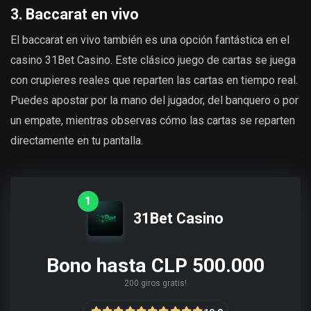
3. Baccarat en vivo
El baccarat en vivo también es una opción fantástica en el
casino 31Bet Casino. Este clásico juego de cartas se juega
con crupieres reales que reparten las cartas en tiempo real.
Puedes apostar por la mano del jugador, del banquero o por
un empate, mientras observas cómo las cartas se reparten
directamente en tu pantalla.
1
31Bet Casino
Bono hasta CLP 500.000
200 giros gratis!