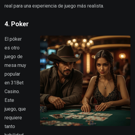
real para una experiencia de juego más realista.
4. Poker
El póker
es otro
juego de
mesa muy
popular
en 31Bet
Casino.
Este
juego, que
requiere
tanto