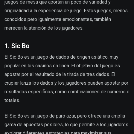
juegos de mesa que aportan un poco de variedad y
originalidad a la experiencia de juego. Estos juegos, menos
conocidos pero igualmente emocionantes, también
merecen la atención de los jugadores.
1. Sic Bo
El Sic Bo es un juego de dados de origen asiático, muy
popular en los casinos en línea. El objetivo del juego es
apostar por el resultado de la tirada de tres dados. El
crupier lanza los dados y los jugadores pueden apostar por
resultados específicos, como combinaciones de números o
totales.
El Sic Bo es un juego de puro azar, pero ofrece una amplia
gama de apuestas posibles, lo que permite a los jugadores
explorar diferentes estrategias para maximizar sus