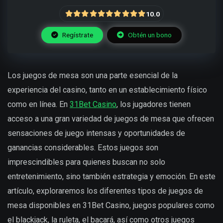
10.0
Regístrate
Obtén un bono
Los juegos de mesa son una parte esencial de la
experiencia del casino, tanto en un establecimiento físico
como en línea. En
31Bet Casino
, los jugadores tienen
acceso a una gran variedad de juegos de mesa que ofrecen
sensaciones de juego intensas y oportunidades de
ganancias considerables. Estos juegos son
imprescindibles para quienes buscan no solo
entretenimiento, sino también estrategia y emoción. En este
artículo, exploraremos los diferentes tipos de juegos de
mesa disponibles en 31Bet Casino, juegos populares como
el blackjack, la ruleta, el bacará, así como otros juegos