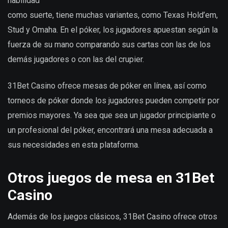
habilidad
como suerte, tiene muchas variantes, como Texas Hold’em,
Stud y Omaha. En el póker, los jugadores apuestan según la
fuerza de su mano comparando sus cartas con las de los
demás jugadores o con las del crupier.
31Bet Casino ofrece mesas de póker en línea, así como
torneos de póker donde los jugadores pueden competir por
premios mayores. Ya sea que sea un jugador principiante o
un profesional del póker, encontrará una mesa adecuada a
sus necesidades en esta plataforma.
Otros juegos de mesa en 31Bet
Casino
Además de los juegos clásicos, 31Bet Casino ofrece otros