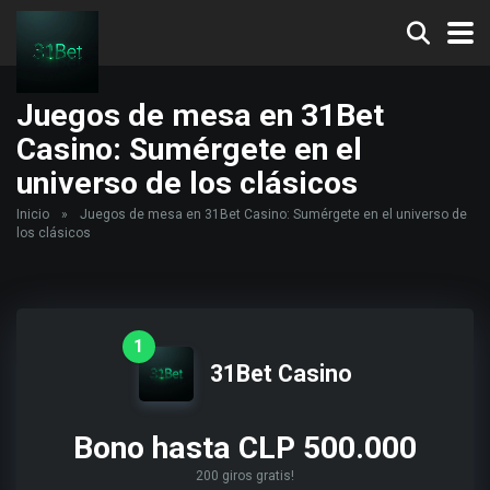
Juegos de mesa en 31Bet
Casino: Sumérgete en el
universo de los clásicos
Inicio
»
Juegos de mesa en 31Bet Casino: Sumérgete en el universo de
los clásicos
1
31Bet Casino
Bono hasta CLP 500.000
200 giros gratis!