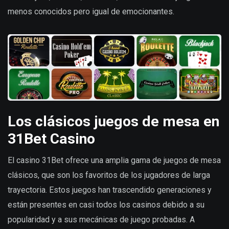
menos conocidos pero igual de emocionantes.
Los clásicos juegos de mesa en
31Bet Casino
El casino 31Bet ofrece una amplia gama de juegos de mesa
clásicos, que son los favoritos de los jugadores de larga
trayectoria. Estos juegos han trascendido generaciones y
están presentes en casi todos los casinos debido a su
popularidad y a sus mecánicas de juego probadas. A